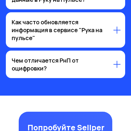
Как часто обновляется
информация в сервисе "Рука на
пульсе"
Чем отличается РнП от
оцифровки?
Попробуйте
Sellper