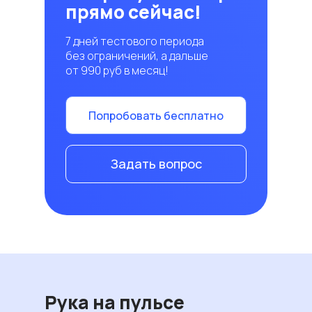
прямо сейчас!
7 дней тестового периода
без ограничений, а дальше
от 990 руб в месяц!
Попробовать бесплатно
Задать вопрос
Рука на пульсе