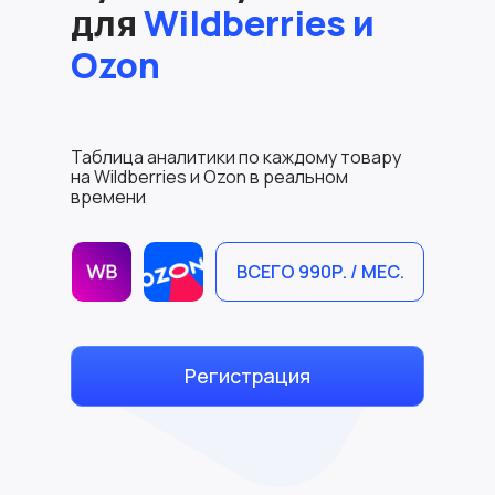
для
Wildberries и
Ozon
Таблица аналитики по каждому товару
на Wildberries и Ozon в реальном
времени
ВСЕГО 990Р. / МЕС.
Регистрация