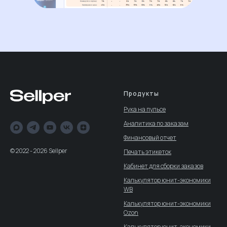
Продукты
Рука на пульсе
Аналитика по заказам
Финансовый отчет
© 2022 - 2026 Sellper
Печать этикеток
Кабинет для сборки заказов
Калькулятор юнит-экономики
WB
Калькулятор юнит-экономики
Ozon
Калькулятор юнит-экономики