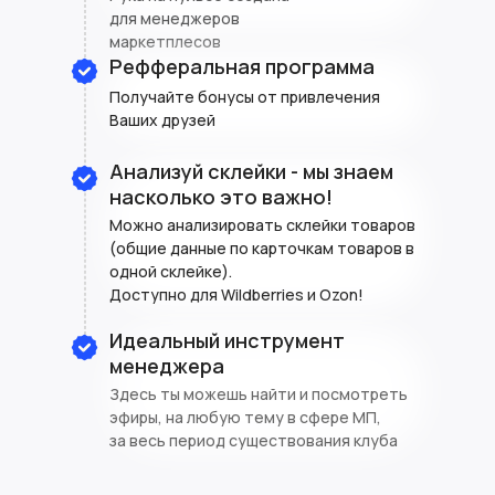
для менеджеров
маркетплесов
Рефферальная программа
Получайте бонусы от привлечения
Ваших друзей
Анализуй склейки - мы знаем
насколько это важно!
Можно анализировать склейки товаров
(общие данные по карточкам товаров в
одной склейке).
Доступно для Wildberries и Ozon!
Идеальный инструмент
менеджера
Здесь ты можешь найти и посмотреть
эфиры, на любую тему в сфере МП,
за весь период существования клуба