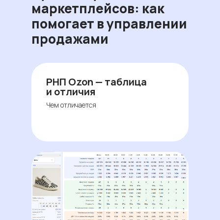
маркетплейсов: как
помогает в управлении
продажами
РНП Ozon — таблица
и отличия
Чем отличается