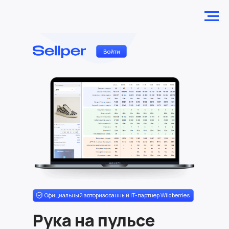
Войти
Официальный авторизованный IT-партнер Wildberries
Рука на пульсе