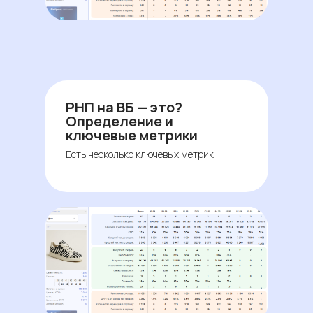
РНП на ВБ — это?
Определение и
ключевые метрики
Есть несколько ключевых метрик