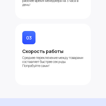
рабочее время менеджера на 3 часа в
день!
03
Скорость работы
Среднее переключение между товарами
составляет быстрее секунды.
Попробуйте сами!