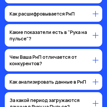
Как расшифровывается РнП
Какие показатели есть в "Рука на
пульсе"?
Чем Ваша РнП отличается от
конкурентов?
Как анализировать данные в РнП
За какой период загружаются
данные в Руку на Пульсе?